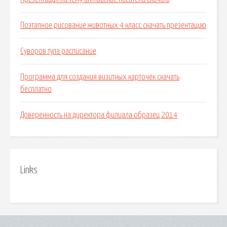
Поэтапное рисование животных 4 класс скачать презентацию
Суворов тула расписание
Программа для создания визитных карточек скачать
бесплатно
Доверенность на директора филиала образец 2014
Links