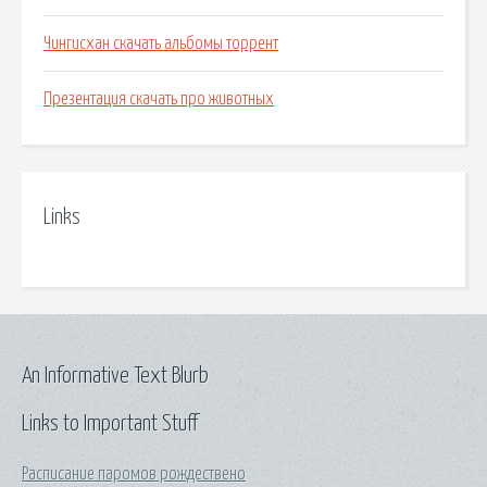
Чингисхан скачать альбомы торрент
Презентация скачать про животных
Links
An Informative Text Blurb
Links to Important Stuff
Расписание паромов рождествено