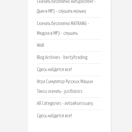
Скачать бесплатно Антиреспект -
Дым в MP3 - слушать музыку.
Скачать бесплатно MATRANG -
Медуза в MP3 - слушать.
Wall.
Blog Archives - bertyltrading.
Сдесь найдется все!.
Игра Симулятор Русских Машин
Такси скачать - justbasics.
All Categories - avtoaksessuary.
Сдесь найдется все!.