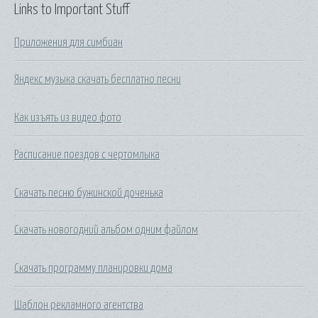
Links to Important Stuff
Приложения для симбиан
Яндекс музыка скачать бесплатно песни
Как изъять из видео фото
Расписание поездов с чертомлыка
Скачать песню бужинской доченька
Скачать новогодний альбом одним файлом
Скачать программу планировки дома
Шаблон рекламного агентства