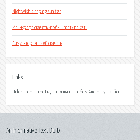
Nightwish sleeping sun flac
Майнкрафт скачать чтобы играть по сети
Симулятор тягачей скачать
Links
Unlock Root – root в два клика на любом Android устройстве.
An Informative Text Blurb