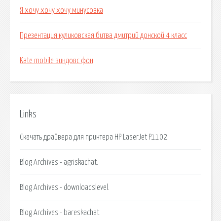
Я хочу хочу хочу минусовка
Презентация куликовская битва дмитрий донской 4 класс
Kate mobile виндовс фон
Links
Скачать драйвера для принтера HP LaserJet P1102.
Blog Archives - agriskachat.
Blog Archives - downloadslevel.
Blog Archives - bareskachat.