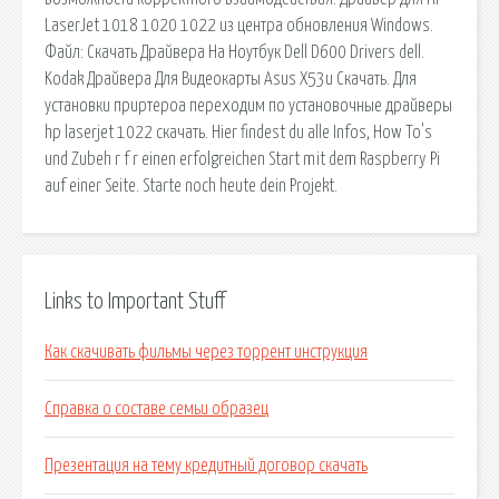
LaserJet 1018 1020 1022 из центра обновления Windows.
Файл: Скачать Драйвера На Ноутбук Dell D600 Drivers dell.
Kodak Драйвера Для Видеокарты Asus X53u Скачать. Для
установки приртероа переходим по установочные драйверы
hp laserjet 1022 скачать. Hier findest du alle Infos, How To's
und Zubeh r f r einen erfolgreichen Start mit dem Raspberry Pi
auf einer Seite. Starte noch heute dein Projekt.
Links to Important Stuff
Как скачивать фильмы через торрент инструкция
Справка о составе семьи образец
Презентация на тему кредитный договор скачать