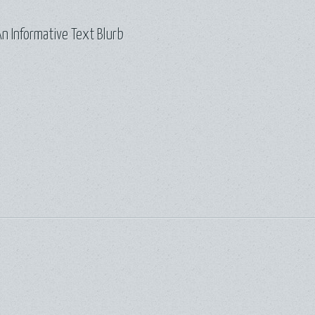
n Informative Text Blurb