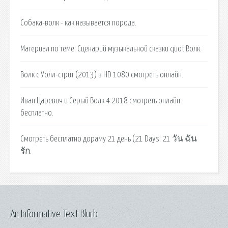
Собака-волк - как называется порода.
Материал по теме: Сценарий музыкальной сказки quot;Волк.
Волк с Уолл-стрит (2013) в HD 1080 смотреть онлайн.
Иван Царевич и Серый Волк 4 2018 смотреть онлайн
бесплатно.
Смотреть бесплатно дораму 21 день (21 Days: 21 วัน ฉัน
รัก.
An Informative Text Blurb