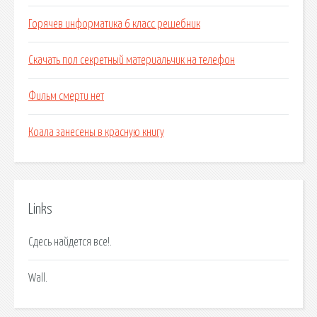
Горячев информатика 6 класс решебник
Скачать пол секретный материальчик на телефон
Фильм смерти нет
Коала занесены в красную книгу
Links
Сдесь найдется все!.
Wall.