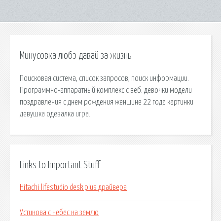
Минусовка любэ давай за жизнь
Поисковая сиcтема, список запросов, поиск информации.
Программно-аппаратный комплекс с веб. девочки модели
поздравления с днем рождения женщине 22 года картинки
девушка одевалка игра.
Links to Important Stuff
Hitachi lifestudio desk plus драйвера
Устинова с небес на землю