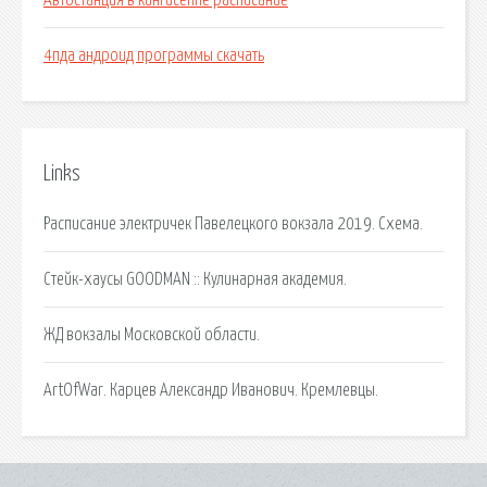
Автостанция в кингисеппе расписание
4пда андроид программы скачать
Links
Расписание электричек Павелецкого вокзала 2019. Схема.
Стейк-хаусы GOODMAN :: Кулинарная академия.
ЖД вокзалы Московской области.
ArtOfWar. Карцев Александр Иванович. Кремлевцы.