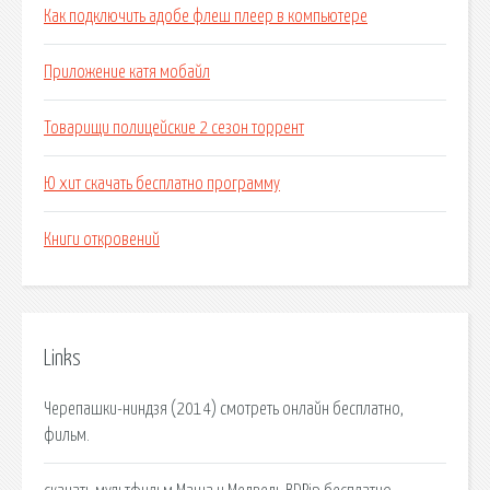
Как подключить адобе флеш плеер в компьютере
Приложение катя мобайл
Товарищи полицейские 2 сезон торрент
Ю хит скачать бесплатно программу
Книги откровений
Links
Черепашки-ниндзя (2014) смотреть онлайн бесплатно,
фильм.