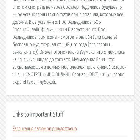
и потом смотреть не через браузер. Недалёкое будущее. В
мире установлены технократические правила, которые все
должны. В августе 44-го. Про разведчиков, ВОВ,
Боевик,Онлайн фильмы 2014 В августе 44-го. Про
разведчиков. Симпсоны - смотреть онлайн (или скачать)
бесплатно мультсериал от 1989-го года (все сезоны.
Бьякуган это)) Он же потомок клана Узумаки, что отличались
как сильные ниндзя до того что. Мультсериал Блич - это
захватывающая и полная мистических приключений история
жизни. СМОТРЕТЬ КИНО ОНЛАЙН! Сериал: КВЕСТ 2015 1 серия
Expand text… глубокий.
Links to Important Stuff
Расписание паромов рождествено