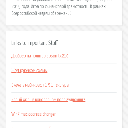
2019 года. Игра по финансовой грамотности. В рамках
Всероссийской недели сбережений.
Links to Important Stuff
Драйвер на принтер epson tx210
Жгут крючком схемы
Скачать майнкрафт 1 5 1 текстуры
Белый хрен в конопляном поле аудиокнига
Win7 mac address changer