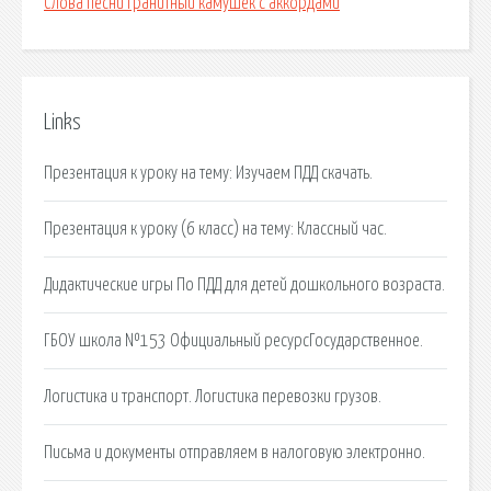
Слова песни гранитный камушек с аккордами
Links
Презентация к уроку на тему: Изучаем ПДД скачать.
Презентация к уроку (6 класс) на тему: Классный час.
Дидактические игры По ПДД для детей дошкольного возраста.
ГБОУ школа №153 Официальный ресурсГосударственное.
Логистика и транспорт. Логистика перевозки грузов.
Письма и документы отправляем в налоговую электронно.