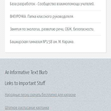
База разработок - Сообщество взаимопомощи учителей.
ВНЕУРОЧКА: Папка классного руководителя.
Занятия по экологии, развитию речи, ОБЖ, безопасности.
Башкирская гимназия №158 им. М. Карима.
An Informative Text Blurb
Links to Important Stuff
Народные песни скачать бесплатно для караоке
Штатное расписание картинка