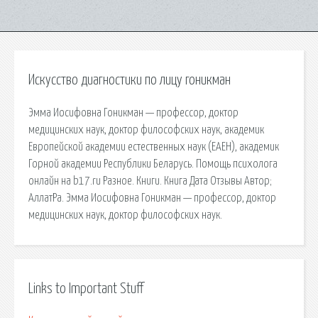
Искусство диагностики по лицу гоникман
Эмма Иосифовна Гоникман — профессор, доктор
медицинских наук, доктор философских наук, академик
Европейской академии естественных наук (ЕАЕН), академик
Горной академии Республики Беларусь. Помощь психолога
онлайн на b17.ru Разное. Книги. Книга Дата Отзывы Автор;
АллатРа. Эмма Иосифовна Гоникман — профессор, доктор
медицинских наук, доктор философских наук.
Links to Important Stuff