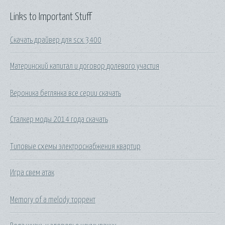
Links to Important Stuff
Скачать драйвер для scx 3400
Материнский капитал и договор долевого участия
Вероника беглянка все серии скачать
Сталкер моды 2014 года скачать
Типовые схемы электроснабжения квартир
Игра свем атак
Memory of a melody торрент